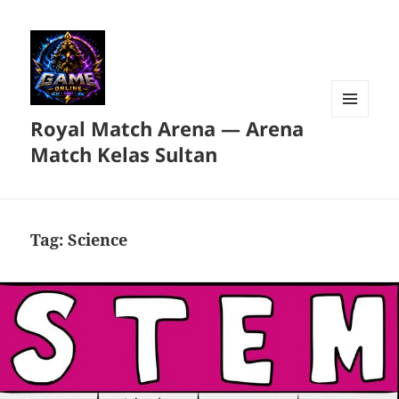
Royal Match Arena — Arena
MENU
DAN
Match Kelas Sultan
WIDGET
Tag:
Science