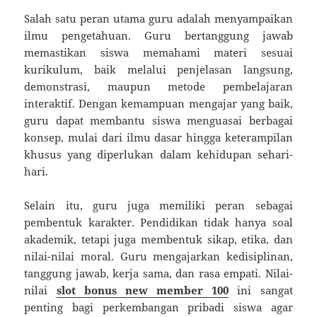
Salah satu peran utama guru adalah menyampaikan
ilmu pengetahuan. Guru bertanggung jawab
memastikan siswa memahami materi sesuai
kurikulum, baik melalui penjelasan langsung,
demonstrasi, maupun metode pembelajaran
interaktif. Dengan kemampuan mengajar yang baik,
guru dapat membantu siswa menguasai berbagai
konsep, mulai dari ilmu dasar hingga keterampilan
khusus yang diperlukan dalam kehidupan sehari-
hari.
Selain itu, guru juga memiliki peran sebagai
pembentuk karakter. Pendidikan tidak hanya soal
akademik, tetapi juga membentuk sikap, etika, dan
nilai-nilai moral. Guru mengajarkan kedisiplinan,
tanggung jawab, kerja sama, dan rasa empati. Nilai-
nilai
slot bonus new member 100
ini sangat
penting bagi perkembangan pribadi siswa agar