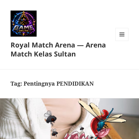
Royal Match Arena — Arena
MENU
DAN
Match Kelas Sultan
WIDGET
Tag:
Pentingnya PENDIDIKAN