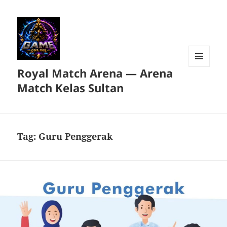
Royal Match Arena — Arena
MENU
DAN
Match Kelas Sultan
WIDGET
Tag:
Guru Penggerak