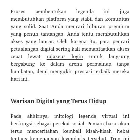
Proses pembentukan legenda ini juga
membutuhkan platform yang stabil dan komunitas
yang solid. Saat Anda mencari hiburan premium
yang penuh tantangan, Anda tentu membutuhkan
akses yang lancar. Oleh karena itu, para pencari
petualangan digital sering kali memanfaatkan akses
cepat lewat
rajazeus login
untuk langsung
bergabung ke dalam arena permainan tanpa
hambatan, demi mengukir prestasi terbaik mereka
hari ini.
Warisan Digital yang Terus Hidup
Pada akhirnya, mitologi legenda virtual ini
berfungsi sebagai perekat sosial. Pemain baru akan
terus menceritakan kembali kisah-kisah hebat
tentang kemenangan legendaris tersebut. Tren ini