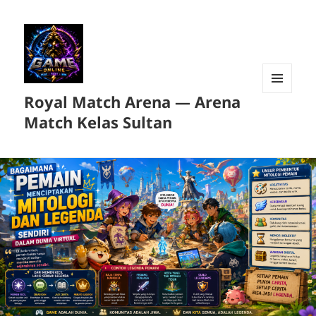
Royal Match Arena — Arena
MENU
DAN
Match Kelas Sultan
WIDGET