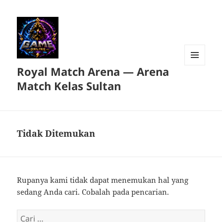
Royal Match Arena — Arena
MENU
DAN
Match Kelas Sultan
WIDGET
Tidak Ditemukan
Rupanya kami tidak dapat menemukan hal yang
sedang Anda cari. Cobalah pada pencarian.
Cari